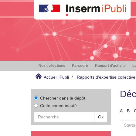
Nos collections
Parcourir
Rapport d'activité
Le
Accueil iPubli
Rapports d'expertise collective
Déc
Chercher dans le dépôt
Cette communauté
A
B
Ok