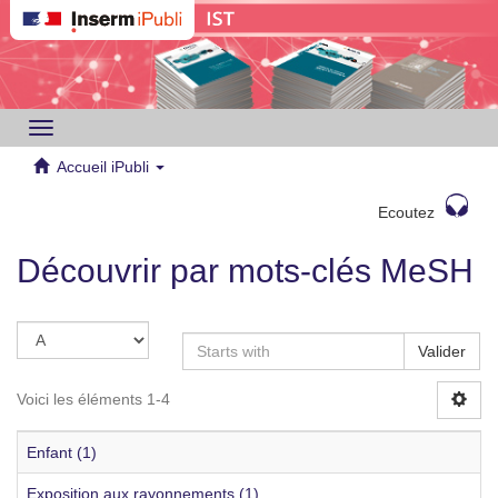
Toggle
navigation
Accueil iPubli
Ecoutez
Découvrir par mots-clés MeSH
Valider
Voici les éléments 1-4
Enfant (1)
Exposition aux rayonnements (1)