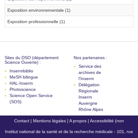
Exposition environnementale (1)
Exposition professionnelle (1)
Sites du DSO (département
Nos partenaires :
Science Ouverte) :
Service des
Insermbiblio
archives de
MeSH bilingue
l'Inserm
HAL-Inserm
Délégation
Photoscience
Régionale
Science Open Service
Inserm
(SOS)
Auvergne
Rhône Alpes
Contact
|
Mentions légales
|
A propos
|
Accessibilité (non
Institut national de la santé et de la recherche médicale - 101, rue
conforme)