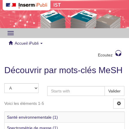
Toggle
navigation
Accueil iPubli
Ecoutez
Découvrir par mots-clés MeSH
Valider
Voici les éléments 1-5
Santé environnementale (1)
Spectrométrie de masse (1)