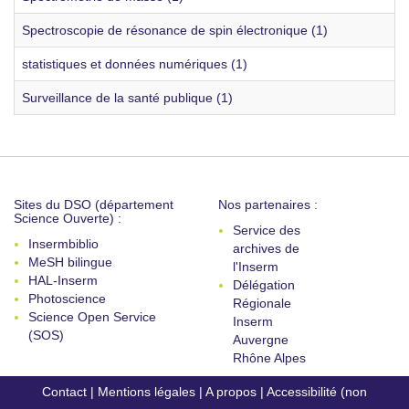
Spectroscopie de résonance de spin électronique (1)
statistiques et données numériques (1)
Surveillance de la santé publique (1)
Sites du DSO (département
Nos partenaires :
Science Ouverte) :
Service des
Insermbiblio
archives de
MeSH bilingue
l'Inserm
HAL-Inserm
Délégation
Photoscience
Régionale
Science Open Service
Inserm
(SOS)
Auvergne
Rhône Alpes
Contact
|
Mentions légales
|
A propos
|
Accessibilité (non