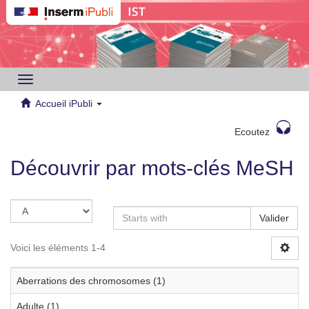
Toggle
navigation
Accueil iPubli
Ecoutez
Découvrir par mots-clés MeSH
Valider
Voici les éléments 1-4
Aberrations des chromosomes (1)
Adulte (1)