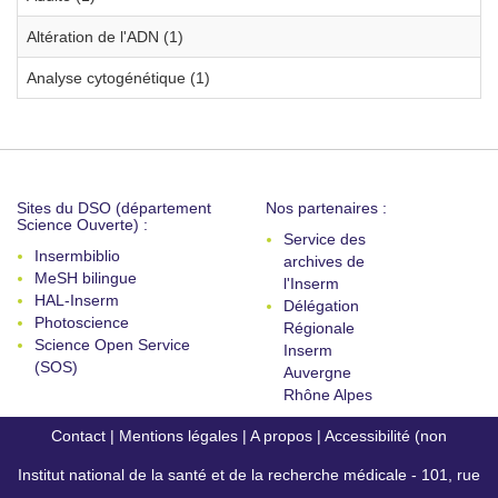
Altération de l'ADN (1)
Analyse cytogénétique (1)
Sites du DSO (département
Nos partenaires :
Science Ouverte) :
Service des
Insermbiblio
archives de
MeSH bilingue
l'Inserm
HAL-Inserm
Délégation
Photoscience
Régionale
Science Open Service
Inserm
(SOS)
Auvergne
Rhône Alpes
Contact
|
Mentions légales
|
A propos
|
Accessibilité (non
Institut national de la santé et de la recherche médicale - 101, rue
conforme)