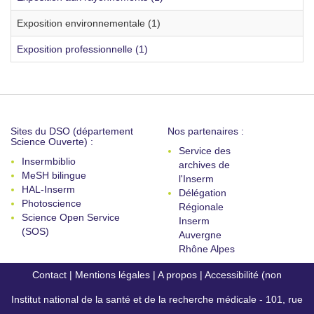
Exposition environnementale (1)
Exposition professionnelle (1)
Sites du DSO (département
Nos partenaires :
Science Ouverte) :
Service des
Insermbiblio
archives de
MeSH bilingue
l'Inserm
HAL-Inserm
Délégation
Photoscience
Régionale
Science Open Service
Inserm
(SOS)
Auvergne
Rhône Alpes
Contact
|
Mentions légales
|
A propos
|
Accessibilité (non
Institut national de la santé et de la recherche médicale - 101, rue
conforme)