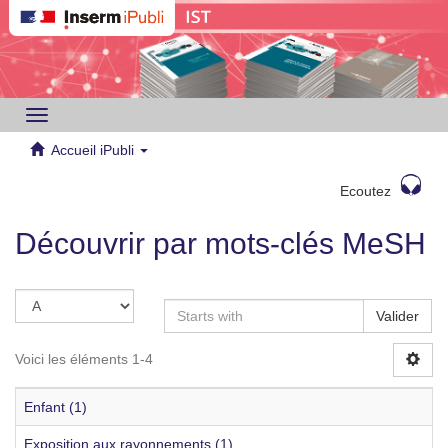
Toggle
navigation
Accueil iPubli
Ecoutez
Découvrir par mots-clés MeSH
Valider
Voici les éléments 1-4
Enfant (1)
Exposition aux rayonnements (1)