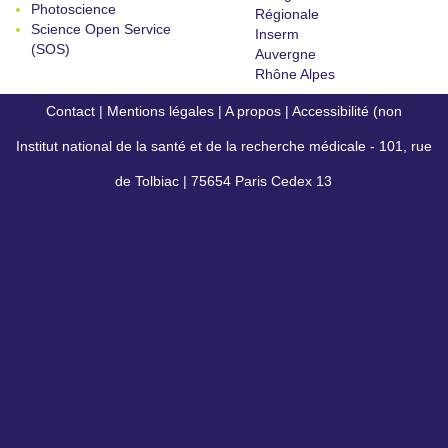
Photoscience
Régionale
Science Open Service
Inserm
(SOS)
Auvergne
Rhône Alpes
Contact
|
Mentions légales
|
A propos
|
Accessibilité (non
Institut national de la santé et de la recherche médicale - 101, rue
conforme)
de Tolbiac | 75654 Paris Cedex 13