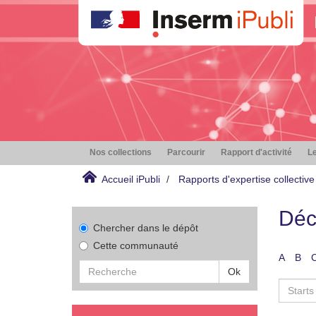
Nos collections
Parcourir
Rapport d'activité
Le
Accueil iPubli
Rapports d'expertise collective
Déc
Chercher dans le dépôt
Cette communauté
A
B
Ok