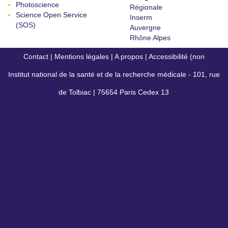
Photoscience
Régionale
Science Open Service
Inserm
(SOS)
Auvergne
Rhône Alpes
Contact
|
Mentions légales
|
A propos
|
Accessibilité (non
Institut national de la santé et de la recherche médicale - 101, rue
conforme)
de Tolbiac | 75654 Paris Cedex 13