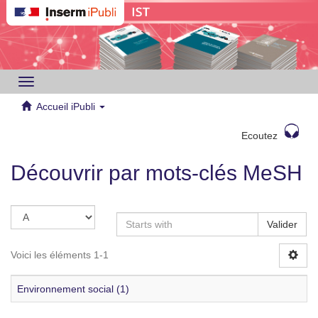
Toggle
navigation
Accueil iPubli
Ecoutez
Découvrir par mots-clés MeSH
Valider
Voici les éléments 1-1
Environnement social (1)