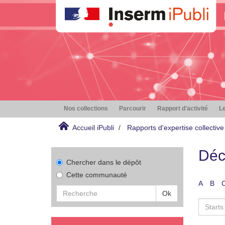
Nos collections
Parcourir
Rapport d'activité
Le
Accueil iPubli
Rapports d'expertise collective
Déc
Chercher dans le dépôt
Cette communauté
A
B
Ok