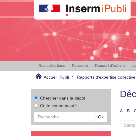
Nos collections
Parcourir
Rapport d'activité
Le
Accueil iPubli
Rapports d'expertise collective
Déc
Chercher dans le dépôt
Cette communauté
A
B
Ok