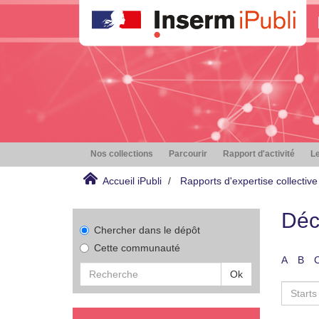
Nos collections
Parcourir
Rapport d'activité
Le
Accueil iPubli
Rapports d'expertise collective
Déc
Chercher dans le dépôt
Cette communauté
A
B
Ok