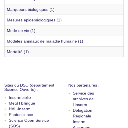
Marqueurs biologiques (1)
Mesures épidémiologiques (1)
Mode de vie (1)
Modèles animaux de maladie humaine (1)
Mortalité (1)
Sites du DSO (département
Nos partenaires :
Science Ouverte) :
Service des
Insermbiblio
archives de
MeSH bilingue
l'Inserm
HAL-Inserm
Délégation
Photoscience
Régionale
Science Open Service
Inserm
(SOS)
Auvergne