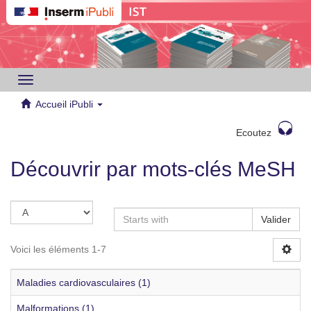
Toggle
navigation
Accueil iPubli
Ecoutez
Découvrir par mots-clés MeSH
Valider
Voici les éléments 1-7
Maladies cardiovasculaires (1)
Malformations (1)