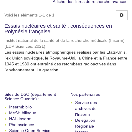
Afficher les filtres de recherche avancée
Voici les éléments 1-1 de 1
Essais nucléaires et santé : conséquences en
Polynésie française
Institut national de la santé et de la recherche médicale (Inserm)
(
EDP Sciences
,
2021
)
Les essais nucléaires atmosphériques réalisés par les États-Unis,
l’ex Union soviétique, le Royaume-Uni, la Chine et la France entre
1945 et 1980 ont entraîné des retombées radioactives dans
l’environnement. La question ...
Sites du DSO (département
Nos partenaires :
Science Ouverte) :
Service des
Insermbiblio
archives de
MeSH bilingue
l'Inserm
HAL-Inserm
Délégation
Photoscience
Régionale
Science Open Service