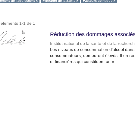
ment de l'adolescent ×
Ministère de la Santé ×
Facteurs de risque ×
s éléments 1-1 de 1
Réduction des dommages associés 
Institut national de la santé et de la recher
Les niveaux de consommation d’alcool dans l
consommateurs, demeurent élevés. Il en résu
et financières qui constituent un « ...