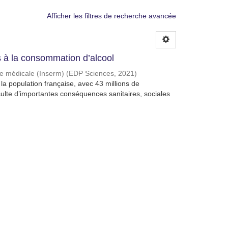
Afficher les filtres de recherche avancée
à la consommation d’alcool
che médicale (Inserm)
(
EDP Sciences
,
2021
)
a population française, avec 43 millions de
lte d’importantes conséquences sanitaires, sociales