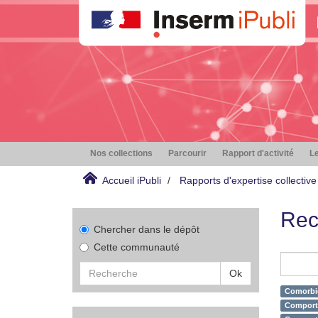
Nos collections
Parcourir
Rapport d'activité
Le
Accueil iPubli
Rapports d'expertise collective
Rec
Chercher dans le dépôt
Cette communauté
Ok
Comorbid
Comporte