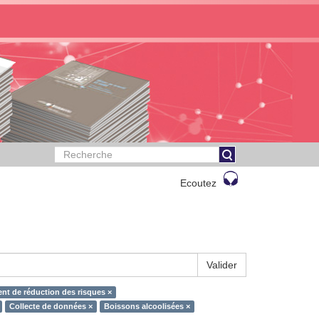
Ecoutez
Valider
t de réduction des risques ×
Collecte de données ×
Boissons alcoolisées ×