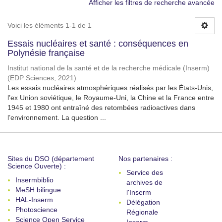
Afficher les filtres de recherche avancée
Voici les éléments 1-1 de 1
Essais nucléaires et santé : conséquences en
Polynésie française
Institut national de la santé et de la recherche médicale (Inserm)
(
EDP Sciences
,
2021
)
Les essais nucléaires atmosphériques réalisés par les États-Unis,
l’ex Union soviétique, le Royaume-Uni, la Chine et la France entre
1945 et 1980 ont entraîné des retombées radioactives dans
l’environnement. La question ...
Sites du DSO (département
Nos partenaires :
Science Ouverte) :
Service des
Insermbiblio
archives de
MeSH bilingue
l'Inserm
HAL-Inserm
Délégation
Photoscience
Régionale
Science Open Service