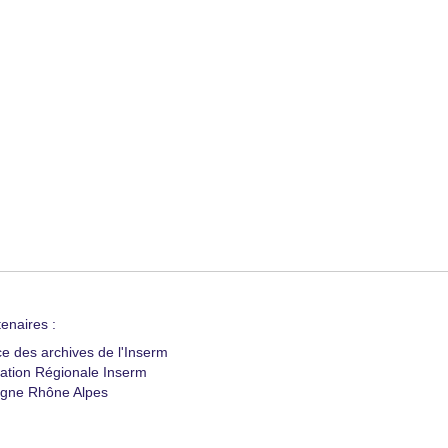
enaires :
ce des archives de l'Inserm
ation Régionale Inserm
gne Rhône Alpes