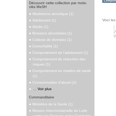
Comporte
Découvrir cette collection par mots-
clés MeSH
Abstinence alcoolique (1)
Voici le
Adolescent (1)
Adulte (1)
Boissons alcoolisées (1)
Collecte de données (1)
Comorbidité (1)
Comportement de l'adolescent (1)
Comportement de réduction des
risques (1)
Comportement en matière de santé
(1)
Consommation d'alcool (1)
... Voir plus
Commanditaire
Ministère de la Santé (1)
Mission Interministérielle de Lutte
contre les Drogues et les Conduites