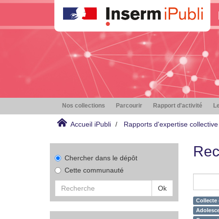
Nos collections
Parcourir
Rapport d'activité
Le
Accueil iPubli
Rapports d'expertise collective
Rec
Chercher dans le dépôt
Cette communauté
Ok
Collecte
Adolesce