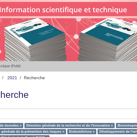
xique iPubli
2021
Recherche
herche
 de données ×
Direction générale de la recherche et de l’innovation ×
Bronchopn
 générale de la prévention des risques ×
Endométriose ×
Développement de l'enf