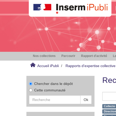
Nos collections
Parcourir
Rapport d'activité
Le
Accueil iPubli
Rapports d'expertise collective
Rec
Chercher dans le dépôt
Cette communauté
Ok
Collecte
Direction