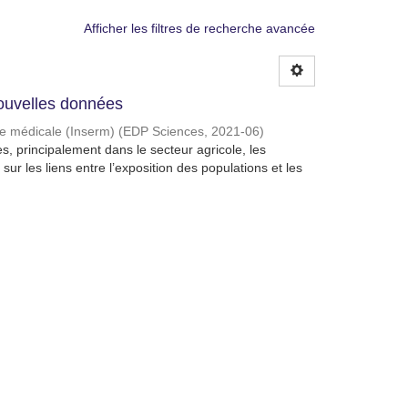
Afficher les filtres de recherche avancée
 Nouvelles données
che médicale (Inserm)
(
EDP Sciences
,
2021-06
)
s, principalement dans le secteur agricole, les
sur les liens entre l’exposition des populations et les