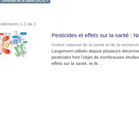
n Générale de la Santé (DGS) ×
s éléments 1-1 de 1
Pesticides et effets sur la santé :
Institut national de la santé et de la recher
Largement utilisés depuis plusieurs décennie
pesticides font l’objet de nombreuses études 
effets sur la santé, et ils ...