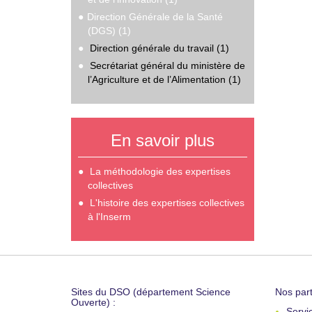
Direction Générale de la Santé
(DGS) (1)
Direction générale du travail (1)
Secrétariat général du ministère de
l’Agriculture et de l’Alimentation (1)
En savoir plus
La méthodologie des expertises
collectives
L'histoire des expertises collectives
à l'Inserm
Sites du DSO (département Science
Nos part
Ouverte) :
Servi