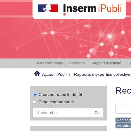
Nos collections
Parcourir
Rapport d'activité
Le
Accueil iPubli
Rapports d'expertise collective
Rec
Chercher dans le dépôt
Cette communauté
Ok
Comporte
Surveilla