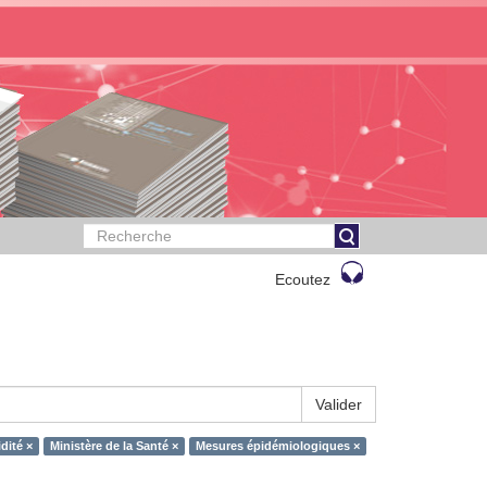
Ecoutez
Valider
dité ×
Ministère de la Santé ×
Mesures épidémiologiques ×