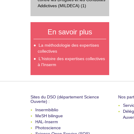
Addictives (MILDECA) (1)
En savoir plus
La méthodologie des expertises
collectives
L'histoire des expertises collectives
à l'Inserm
Sites du DSO (département Science
Nos part
Ouverte) :
Servi
Insermbiblio
Délég
MeSH bilingue
Auver
HAL-Inserm
Photoscience
Science Open Service (SOS)