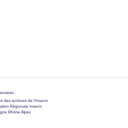
enaires :
ce des archives de l'Inserm
ation Régionale Inserm
gne Rhône Alpes