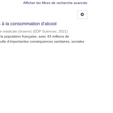
Afficher les filtres de recherche avancée
à la consommation d’alcool
che médicale (Inserm)
(
EDP Sciences
,
2021
)
a population française, avec 43 millions de
lte d’importantes conséquences sanitaires, sociales