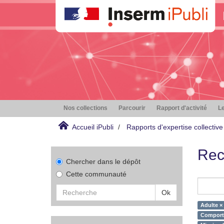
Nos collections
Parcourir
Rapport d'activité
Le
Accueil iPubli
Rapports d'expertise collective
Rec
Chercher dans le dépôt
Cette communauté
Ok
Adulte ×
Comporte