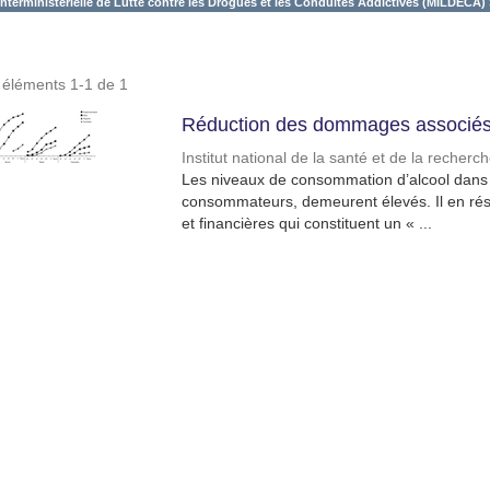
Interministérielle de Lutte contre les Drogues et les Conduites Addictives (MILDECA) 
s éléments 1-1 de 1
Réduction des dommages associés 
Institut national de la santé et de la recher
Les niveaux de consommation d’alcool dans l
consommateurs, demeurent élevés. Il en résu
et financières qui constituent un « ...