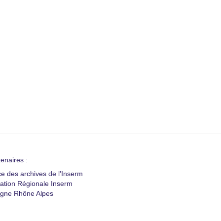
enaires :
ce des archives de l'Inserm
ation Régionale Inserm
gne Rhône Alpes