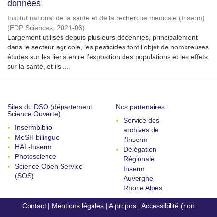
données
Institut national de la santé et de la recherche médicale (Inserm)
(
EDP Sciences
,
2021-06
)
Largement utilisés depuis plusieurs décennies, principalement
dans le secteur agricole, les pesticides font l’objet de nombreuses
études sur les liens entre l’exposition des populations et les effets
sur la santé, et ils ...
Sites du DSO (département
Nos partenaires :
Science Ouverte) :
Service des
Insermbiblio
archives de
MeSH bilingue
l'Inserm
HAL-Inserm
Délégation
Photoscience
Régionale
Science Open Service
Inserm
(SOS)
Auvergne
Rhône Alpes
Contact
|
Mentions légales
|
A propos
|
Accessibilité (non