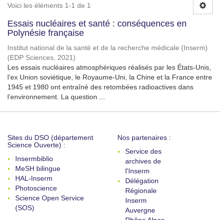
Voici les éléments 1-1 de 1
Essais nucléaires et santé : conséquences en
Polynésie française
Institut national de la santé et de la recherche médicale (Inserm)
(
EDP Sciences
,
2021
)
Les essais nucléaires atmosphériques réalisés par les États-Unis,
l’ex Union soviétique, le Royaume-Uni, la Chine et la France entre
1945 et 1980 ont entraîné des retombées radioactives dans
l’environnement. La question ...
Sites du DSO (département
Nos partenaires :
Science Ouverte) :
Service des
Insermbiblio
archives de
MeSH bilingue
l'Inserm
HAL-Inserm
Délégation
Photoscience
Régionale
Science Open Service
Inserm
(SOS)
Auvergne