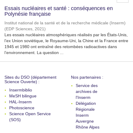
Essais nucléaires et santé : conséquences en
Polynésie française
Institut national de la santé et de la recherche médicale (Inserm)
(
EDP Sciences
,
2021
)
Les essais nucléaires atmosphériques réalisés par les États-Unis,
l’ex Union soviétique, le Royaume-Uni, la Chine et la France entre
1945 et 1980 ont entraîné des retombées radioactives dans
l’environnement. La question ...
Sites du DSO (département
Nos partenaires :
Science Ouverte) :
Service des
Insermbiblio
archives de
MeSH bilingue
l'Inserm
HAL-Inserm
Délégation
Photoscience
Régionale
Science Open Service
Inserm
(SOS)
Auvergne
Rhône Alpes