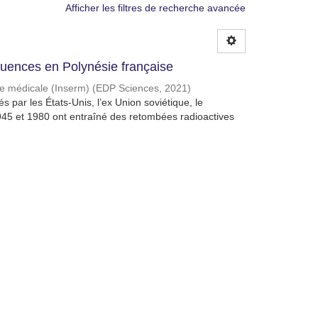
Afficher les filtres de recherche avancée
quences en Polynésie française
che médicale (Inserm)
(
EDP Sciences
,
2021
)
 par les États-Unis, l’ex Union soviétique, le
945 et 1980 ont entraîné des retombées radioactives