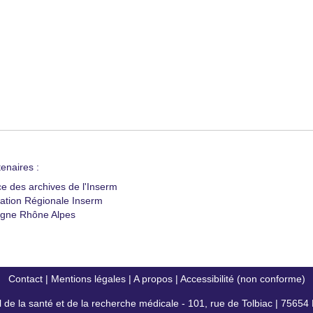
enaires :
ce des archives de l'Inserm
ation Régionale Inserm
gne Rhône Alpes
Contact
|
Mentions légales
|
A propos
|
Accessibilité (non conforme)
al de la santé et de la recherche médicale - 101, rue de Tolbiac | 7565