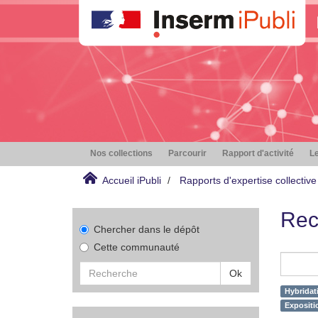
Nos collections
Parcourir
Rapport d'activité
Le
Accueil iPubli
Rapports d'expertise collective
Rec
Chercher dans le dépôt
Cette communauté
Ok
Hybridati
Expositi