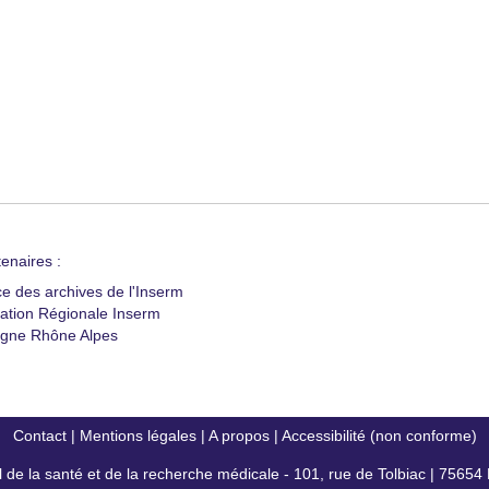
enaires :
ce des archives de l'Inserm
ation Régionale Inserm
gne Rhône Alpes
Contact
|
Mentions légales
|
A propos
|
Accessibilité (non conforme)
al de la santé et de la recherche médicale - 101, rue de Tolbiac | 7565