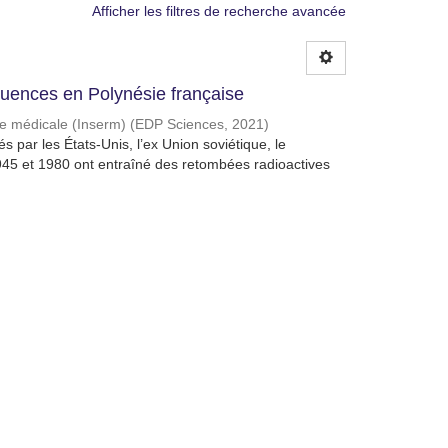
Afficher les filtres de recherche avancée
quences en Polynésie française
che médicale (Inserm)
(
EDP Sciences
,
2021
)
 par les États-Unis, l’ex Union soviétique, le
945 et 1980 ont entraîné des retombées radioactives