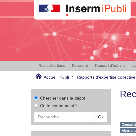
Nos collections
Parcourir
Rapport d'activité
Le
Accueil iPubli
Rapports d'expertise collective
Rec
Chercher dans le dépôt
Cette communauté
Ok
Causalité
Aberrati