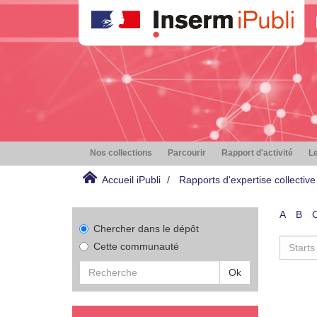
Nos collections
Parcourir
Rapport d'activité
Le
Accueil iPubli
Rapports d'expertise collective
A
B
Chercher dans le dépôt
Cette communauté
Ok