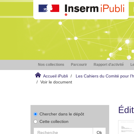
Nos collections
Parcourir
Rapport d'activité
Le
Accueil iPubli
Les Cahiers du Comité pour l'hi
Voir le document
Édit
Chercher dans le dépôt
Cette collection
Ok