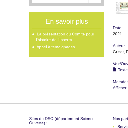
En savoir plus
Date
2021
La présentation du Comité pour
l'histoire de l'Inserm
Auteur
Appel à témoignages
Griset, 
Voir/
Ouv
Texte
Metadat
Afficher
Sites du DSO (département Science
Nos part
Ouverte) :
Servi