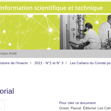
xique iPubli
stoire de l'Inserm
2021 - N°2 et N° 3
Les Cahiers du Comité pour
orial
Pour citer ce document
Griset, Pascal. Éditorial. Les Cah