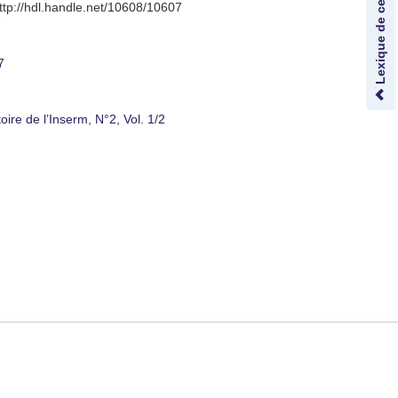
Lexique de ce document
http://hdl.handle.net/10608/10607
7
oire de l’Inserm, N°2, Vol. 1/2