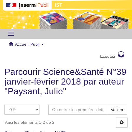
Toggle
navigation
Accueil iPubli
Ecoutez
Parcourir Science&Santé N°39
janvier-février 2018 par auteur
"Paysant, Julie"
Valider
Voici les éléments 1-2 de 2