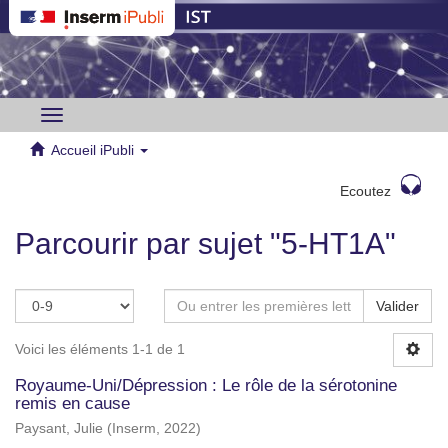
Toggle
navigation
Accueil iPubli
Ecoutez
Parcourir par sujet "5-HT1A"
Valider
Voici les éléments 1-1 de 1
Royaume-Uni/Dépression : Le rôle de la sérotonine
remis en cause
Paysant, Julie
(
Inserm
,
2022
)