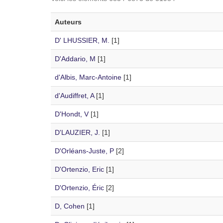
Auteurs
D' LHUSSIER, M.
[1]
D'Addario, M
[1]
d'Albis, Marc-Antoine
[1]
d'Audiffret, A
[1]
D'Hondt, V
[1]
D'LAUZIER, J.
[1]
D'Orléans-Juste, P
[2]
D'Ortenzio, Eric
[1]
D'Ortenzio, Éric
[2]
D, Cohen
[1]