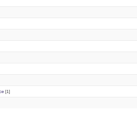
ce
[1]