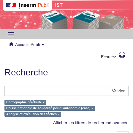
Toggle
navigation
Accueil iPubli
Ecoutez
Recherche
Valider
Cartographie cérébrale ×
Caisse nationale de solidarité pour l’autonomie (casa) ×
Analyse et exécution des tâches ×
Afficher les filtres de recherche avancée