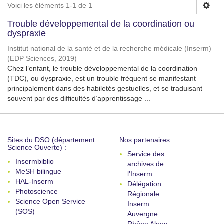
Voici les éléments 1-1 de 1
Trouble développemental de la coordination ou
dyspraxie
Institut national de la santé et de la recherche médicale (Inserm)
(
EDP Sciences
,
2019
)
Chez l’enfant, le trouble développemental de la coordination
(TDC), ou dyspraxie, est un trouble fréquent se manifestant
principalement dans des habiletés gestuelles, et se traduisant
souvent par des difficultés d’apprentissage ...
Sites du DSO (département
Nos partenaires :
Science Ouverte) :
Service des
Insermbiblio
archives de
MeSH bilingue
l'Inserm
HAL-Inserm
Délégation
Photoscience
Régionale
Science Open Service
Inserm
(SOS)
Auvergne