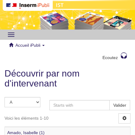
Toggle
navigation
Accueil iPubli
Ecoutez
Découvrir par nom
d'intervenant
Valider
Voici les éléments 1-10
Amado, Isabelle (1)