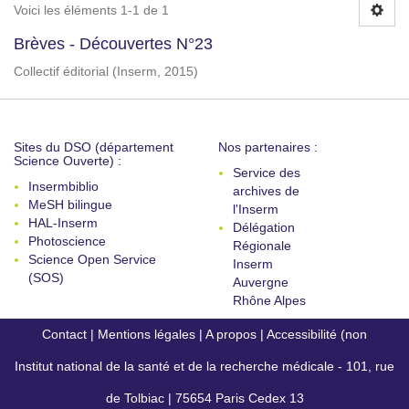
Voici les éléments 1-1 de 1
Brèves - Découvertes N°23
Collectif éditorial
(
Inserm
,
2015
)
Sites du DSO (département
Nos partenaires :
Science Ouverte) :
Service des
Insermbiblio
archives de
MeSH bilingue
l'Inserm
HAL-Inserm
Délégation
Photoscience
Régionale
Science Open Service
Inserm
(SOS)
Auvergne
Rhône Alpes
Contact
|
Mentions légales
|
A propos
|
Accessibilité (non
Institut national de la santé et de la recherche médicale - 101, rue
conforme)
de Tolbiac | 75654 Paris Cedex 13