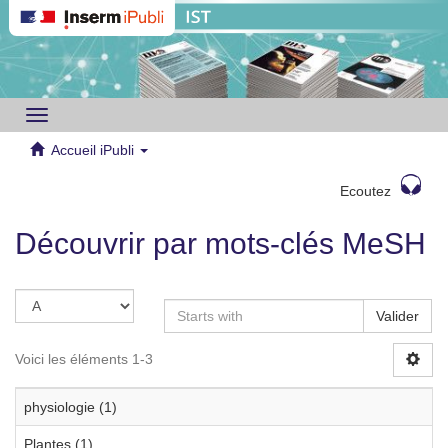
Toggle
navigation
Accueil iPubli
Ecoutez
Découvrir par mots-clés MeSH
Valider
Voici les éléments 1-3
physiologie (1)
Plantes (1)