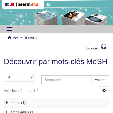
Toggle
navigation
Accueil iPubli
Ecoutez
Découvrir par mots-clés MeSH
Valider
Voici les éléments 1-2
Humains (1)
Hypothalamus (1)