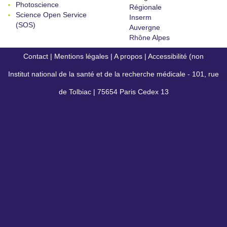
Photoscience
Régionale
Science Open Service
Inserm
(SOS)
Auvergne
Rhône Alpes
Contact
|
Mentions légales
|
A propos
|
Accessibilité (non
Institut national de la santé et de la recherche médicale - 101, rue
conforme)
de Tolbiac | 75654 Paris Cedex 13