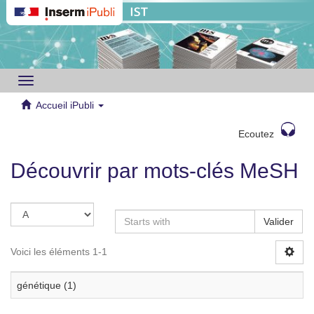
Toggle
navigation
Accueil iPubli
Ecoutez
Découvrir par mots-clés MeSH
Valider
Voici les éléments 1-1
génétique (1)