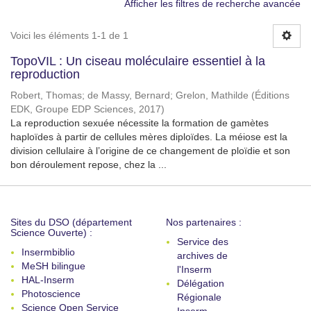
Afficher les filtres de recherche avancée
Voici les éléments 1-1 de 1
TopoVIL : Un ciseau moléculaire essentiel à la
reproduction
Robert, Thomas
;
de Massy, Bernard
;
Grelon, Mathilde
(
Éditions
EDK, Groupe EDP Sciences
,
2017
)
La reproduction sexuée nécessite la formation de gamètes
haploïdes à partir de cellules mères diploïdes. La méiose est la
division cellulaire à l’origine de ce changement de ploïdie et son
bon déroulement repose, chez la ...
Sites du DSO (département
Nos partenaires :
Science Ouverte) :
Service des
Insermbiblio
archives de
MeSH bilingue
l'Inserm
HAL-Inserm
Délégation
Photoscience
Régionale
Science Open Service