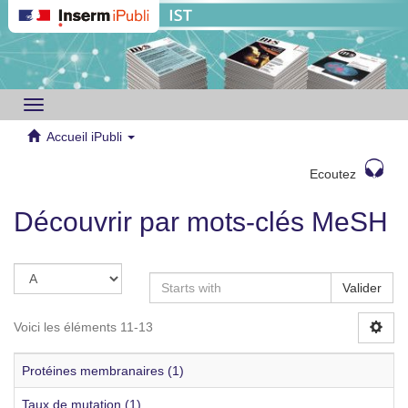
Toggle
navigation
Accueil iPubli
Ecoutez
Découvrir par mots-clés MeSH
Valider
Voici les éléments 11-13
Protéines membranaires (1)
Taux de mutation (1)