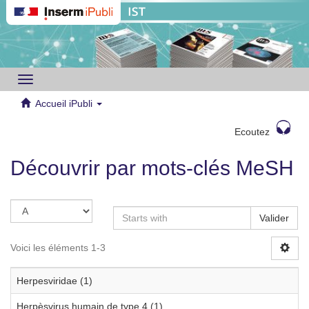
Toggle
navigation
Accueil iPubli
Ecoutez
Découvrir par mots-clés MeSH
Valider
Voici les éléments 1-3
Herpesviridae (1)
Herpèsvirus humain de type 4 (1)