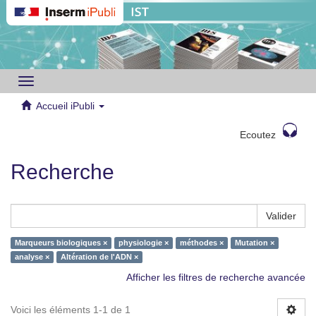
Toggle
navigation
Accueil iPubli
Ecoutez
Recherche
Valider
Marqueurs biologiques ×
physiologie ×
méthodes ×
Mutation ×
analyse ×
Altération de l'ADN ×
Afficher les filtres de recherche avancée
Voici les éléments 1-1 de 1