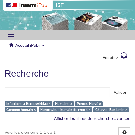
Toggle
navigation
Accueil iPubli
Ecoutez
Recherche
Valider
Infections à Herpesviridae ×
Humains ×
Perron, Hervé ×
Génome humain ×
Herpèsvirus humain de type 4 ×
Charvet, Benjamin ×
Afficher les filtres de recherche avancée
Voici les éléments 1-1 de 1