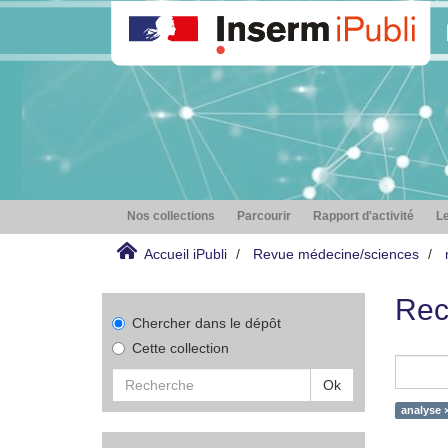
Nos collections
Parcourir
Rapport d'activité
Le
Accueil iPubli
Revue médecine/sciences
Rec
Chercher dans le dépôt
Cette collection
Ok
analyse 