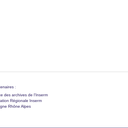
enaires :
ce des archives de l'Inserm
ation Régionale Inserm
gne Rhône Alpes