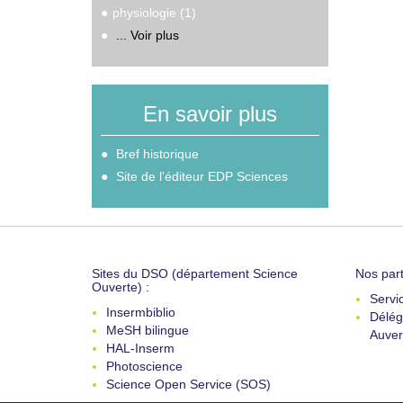
physiologie (1)
... Voir plus
En savoir plus
Bref historique
Site de l'éditeur EDP Sciences
Sites du DSO (département Science
Nos part
Ouverte) :
Servi
Insermbiblio
Délég
MeSH bilingue
Auver
HAL-Inserm
Photoscience
Science Open Service (SOS)