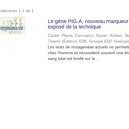
s éléments 1-1 de 1
Le gène PIG-A, nouveau marqueur 
exposé de la technique
Castel, Pierre
;
Carcopino, Xavier
;
Robert, S
Thierry
(
Éditions EDK, Groupe EDP Science
Les tests de mutagenèse actuels ne permette
chez l’homme et nécessitent souvent une étap
sang total est fondé sur la ...