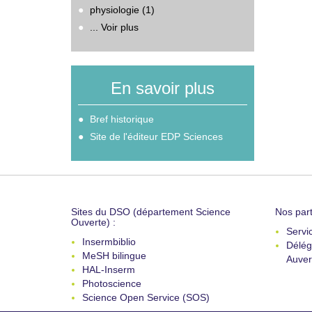
physiologie (1)
... Voir plus
En savoir plus
Bref historique
Site de l'éditeur EDP Sciences
Sites du DSO (département Science
Nos part
Ouverte) :
Servi
Insermbiblio
Délég
MeSH bilingue
Auver
HAL-Inserm
Photoscience
Science Open Service (SOS)