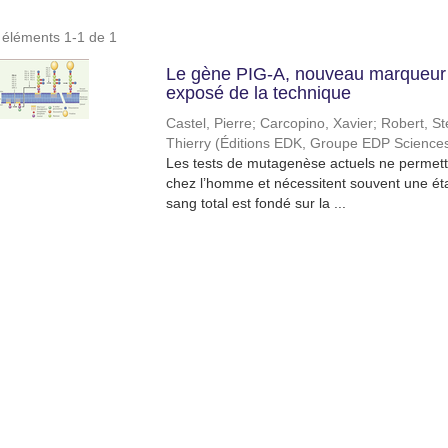
s éléments 1-1 de 1
Le gène PIG-A, nouveau marqueur 
exposé de la technique
Castel, Pierre
;
Carcopino, Xavier
;
Robert, S
Thierry
(
Éditions EDK, Groupe EDP Science
Les tests de mutagenèse actuels ne permette
chez l’homme et nécessitent souvent une étap
sang total est fondé sur la ...