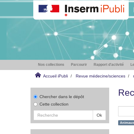
Nos collections
Parcourir
Rapport d'activité
Le
Accueil iPubli
Revue médecine/sciences
Rec
Chercher dans le dépôt
Cette collection
Ok
Animaux