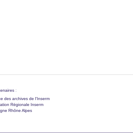
enaires :
ce des archives de l'Inserm
ation Régionale Inserm
gne Rhône Alpes