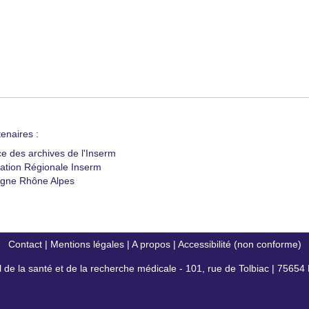
enaires :
ce des archives de l'Inserm
ation Régionale Inserm
gne Rhône Alpes
Contact
|
Mentions légales
|
A propos
|
Accessibilité (non conforme)
al de la santé et de la recherche médicale - 101, rue de Tolbiac | 7565