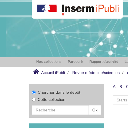
Nos collections
Parcourir
Rapport d'activité
Le
Accueil iPubli
Revue médecine/sciences
A
B
Chercher dans le dépôt
Cette collection
Ok