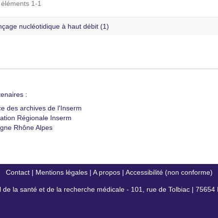
s éléments 1-1
çage nucléotidique à haut débit (1)
enaires :
ce des archives de l'Inserm
ation Régionale Inserm
gne Rhône Alpes
Contact
|
Mentions légales
|
A propos
|
Accessibilité (non conforme)
al de la santé et de la recherche médicale - 101, rue de Tolbiac | 7565