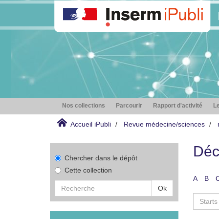
Nos collections
Parcourir
Rapport d'activité
Le
Accueil iPubli
Revue médecine/sciences
Déc
Chercher dans le dépôt
Cette collection
A
B
Ok