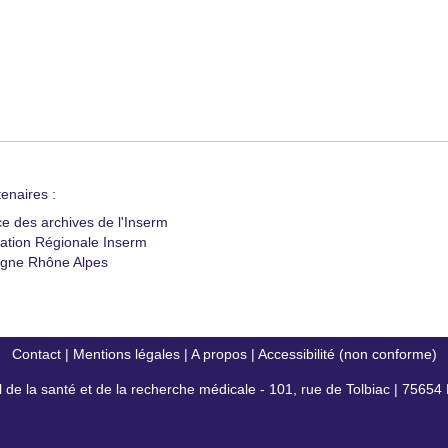
enaires :
ce des archives de l'Inserm
ation Régionale Inserm
gne Rhône Alpes
Contact
|
Mentions légales
|
A propos
|
Accessibilité (non conforme)
al de la santé et de la recherche médicale - 101, rue de Tolbiac | 7565