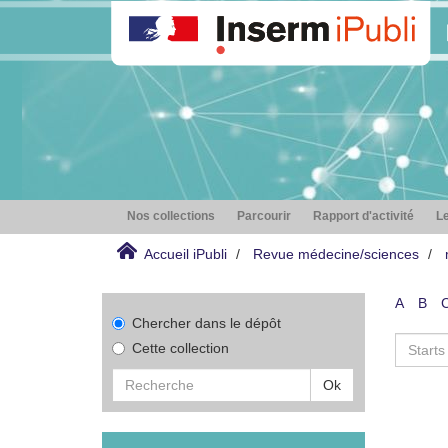
Nos collections
Parcourir
Rapport d'activité
Le
Accueil iPubli
Revue médecine/sciences
A
B
Chercher dans le dépôt
Cette collection
Ok