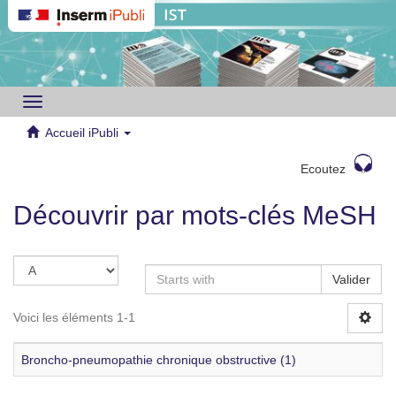
Toggle
navigation
Accueil iPubli
Ecoutez
Découvrir par mots-clés MeSH
Valider
Voici les éléments 1-1
Broncho-pneumopathie chronique obstructive (1)