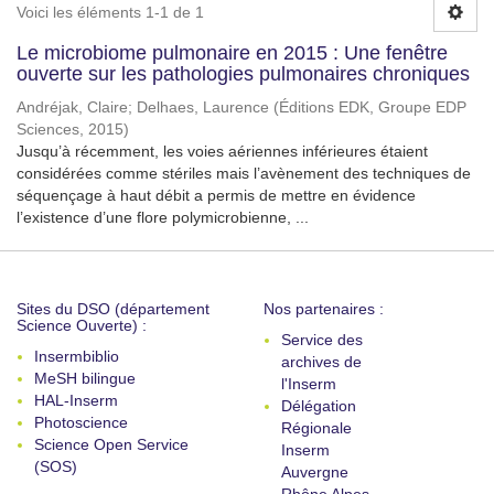
Voici les éléments 1-1 de 1
Le microbiome pulmonaire en 2015 : Une fenêtre
ouverte sur les pathologies pulmonaires chroniques
Andréjak, Claire
;
Delhaes, Laurence
(
Éditions EDK, Groupe EDP
Sciences
,
2015
)
Jusqu’à récemment, les voies aériennes inférieures étaient
considérées comme stériles mais l’avènement des techniques de
séquençage à haut débit a permis de mettre en évidence
l’existence d’une flore polymicrobienne, ...
Sites du DSO (département
Nos partenaires :
Science Ouverte) :
Service des
Insermbiblio
archives de
MeSH bilingue
l'Inserm
HAL-Inserm
Délégation
Photoscience
Régionale
Science Open Service
Inserm
(SOS)
Auvergne