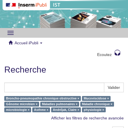
Toggle
navigation
Accueil iPubli
Ecoutez
Recherche
Valider
Broncho-pneumopathie chronique obstructive ×
Mucoviscidose ×
Génome microbien ×
Maladies pulmonaires ×
Maladie chronique ×
microbiologie ×
Asthme ×
Andréjak, Claire ×
physiologie ×
Afficher les filtres de recherche avancée