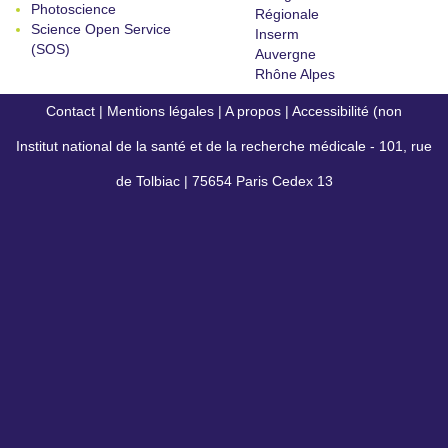
Photoscience
Régionale
Science Open Service
Inserm
(SOS)
Auvergne
Rhône Alpes
Contact
|
Mentions légales
|
A propos
|
Accessibilité (non
Institut national de la santé et de la recherche médicale - 101, rue
conforme)
de Tolbiac | 75654 Paris Cedex 13